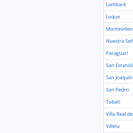
Lambaré
Luque
Montevideo
Nuestra Señ
Paraguarí
San Estanis
San Joaquín
San Pedro
Tobatí
Villa Real 
Villeta