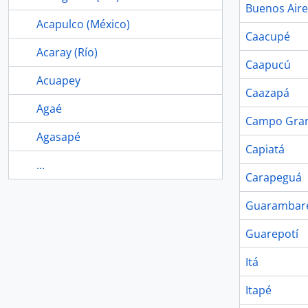
Buenos Aire
Acapulco (México)
Caacupé
Acaray (Río)
Caapucú
Acuapey
Caazapá
Agaé
Campo Gra
Agasapé
Capiatá
...
Carapeguá
Guarambar
Guarepotí
Itá
Itapé