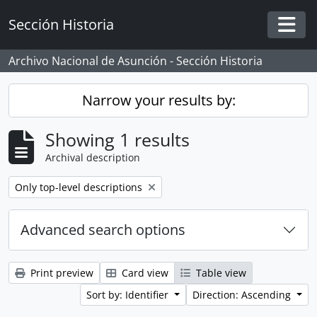
Skip to main content
Sección Historia
Togg
Archivo Nacional de Asunción - Sección Historia
Narrow your results by:
Showing 1 results
Archival description
Remove filter:
Only top-level descriptions
Advanced search options
Print preview
Card view
Table view
Sort by: Identifier
Direction: Ascending