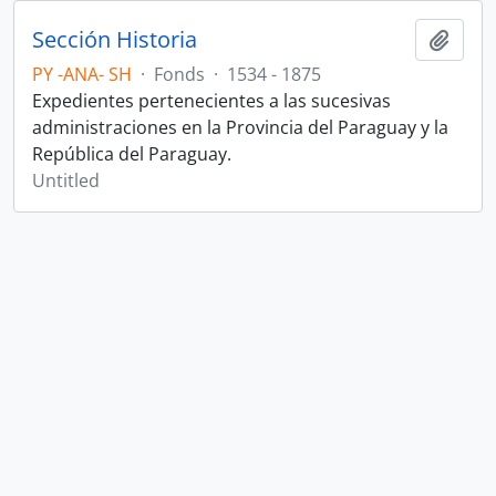
Sección Historia
Add t
PY -ANA- SH
·
Fonds
·
1534 - 1875
Expedientes pertenecientes a las sucesivas
administraciones en la Provincia del Paraguay y la
República del Paraguay.
Untitled