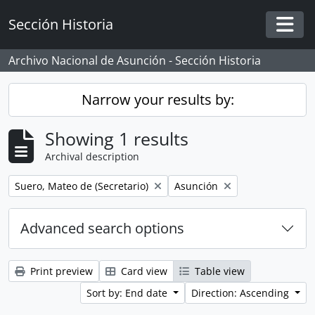
Skip to main content
Sección Historia
Togg
Archivo Nacional de Asunción - Sección Historia
Narrow your results by:
Showing 1 results
Archival description
Remove filter:
Remove filter:
Suero, Mateo de (Secretario)
Asunción
Advanced search options
Print preview
Card view
Table view
Sort by: End date
Direction: Ascending