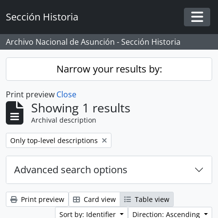
Skip to main content
Sección Historia
Togg
Archivo Nacional de Asunción - Sección Historia
Narrow your results by:
Print preview
Close
Showing 1 results
Archival description
Remove filter:
Only top-level descriptions
Advanced search options
Print preview
Card view
Table view
Sort by: Identifier
Direction: Ascending