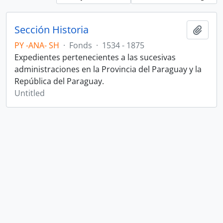
Sección Historia
Add t
PY -ANA- SH
·
Fonds
·
1534 - 1875
Expedientes pertenecientes a las sucesivas
administraciones en la Provincia del Paraguay y la
República del Paraguay.
Untitled