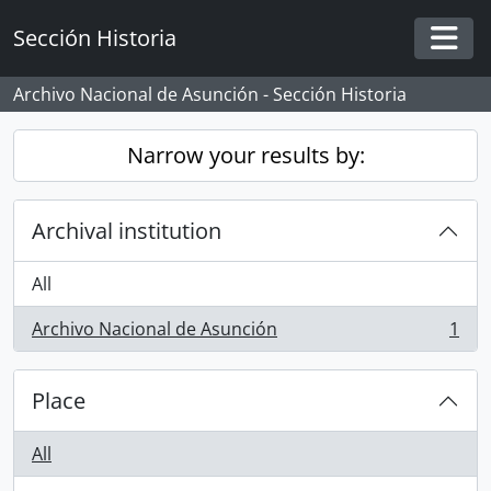
Skip to main content
Sección Historia
Togg
Archivo Nacional de Asunción - Sección Historia
Narrow your results by:
Archival institution
All
Archivo Nacional de Asunción
1
, 1 results
Place
All