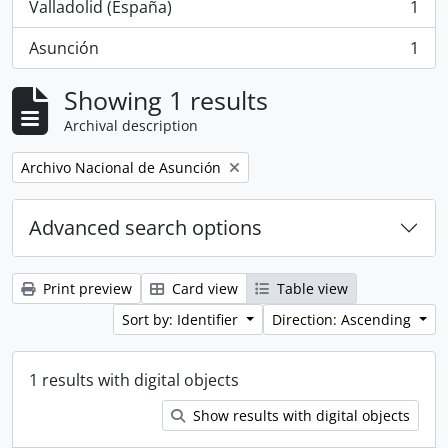
Valladolid (España)
1
, 1 results
Asunción
1
, 1 results
Showing 1 results
Archival description
Remove filter:
Archivo Nacional de Asunción
Advanced search options
Print preview
Card view
Table view
Sort by: Identifier
Direction: Ascending
1 results with digital objects
Show results with digital objects