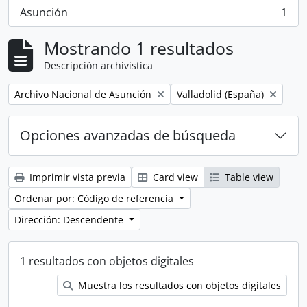
Asunción
1
, 1 resultados
Mostrando 1 resultados
Descripción archivística
Remove filter:
Remove filter:
Archivo Nacional de Asunción
Valladolid (España)
Opciones avanzadas de búsqueda
Imprimir vista previa
Card view
Table view
Ordenar por: Código de referencia
Dirección: Descendente
1 resultados con objetos digitales
Muestra los resultados con objetos digitales