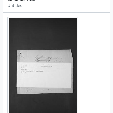
Untitled