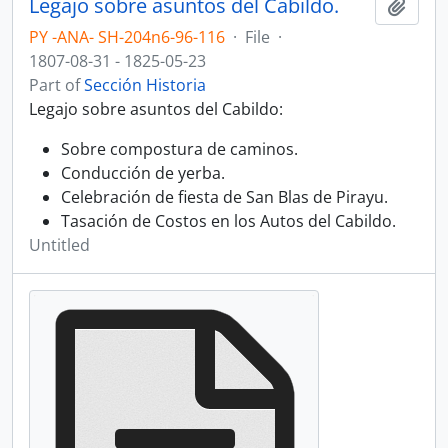
Legajo sobre asuntos del Cabildo.
Add t
PY -ANA- SH-204n6-96-116
·
File
·
1807-08-31 - 1825-05-23
Part of
Sección Historia
Legajo sobre asuntos del Cabildo:
Sobre compostura de caminos.
Conducción de yerba.
Celebración de fiesta de San Blas de Pirayu.
Tasación de Costos en los Autos del Cabildo.
Untitled