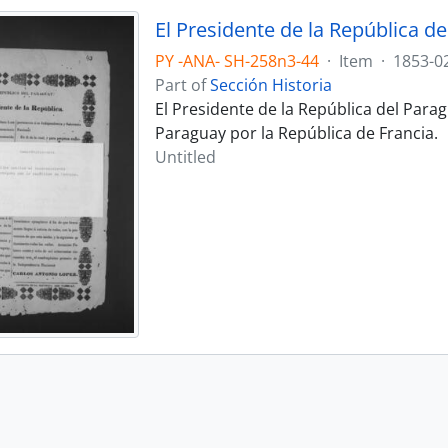
PY -ANA- SH-258n3-44
·
Item
·
1853-02
Part of
Sección Historia
El Presidente de la República del Para
Paraguay por la República de Francia.
Untitled