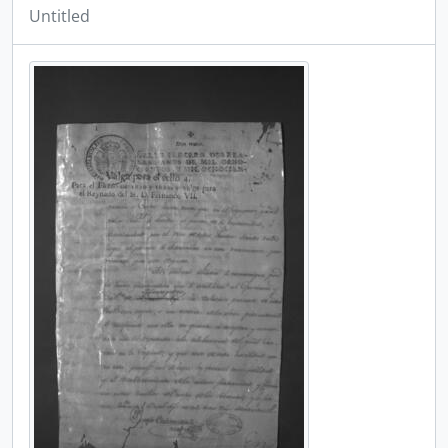
Untitled