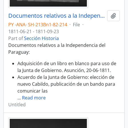
Documentos relativos a la Independencia del Paraguay.
Add t
PY -ANA- SH-213Bn1-82-214
·
File
·
1811-06-21 - 1811-09-23
Part of
Sección Historia
Documentos relativos a la Independencia del
Paraguay:
Adquisición de un libro en blanco para uso de
la Junta de Gobierno. Asunción, 20-06-1811.
Acuerdo de la Junta de Gobierno: elección de
nuevo Cabildo, publicación de un bando para
comunicar las
…
Read more
Untitled