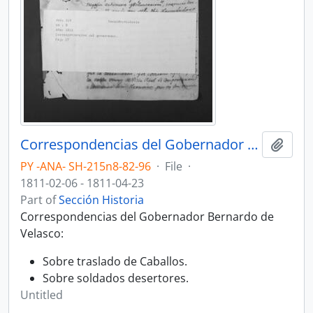
Correspondencias del Gobernador Bernardo de Velasco.
Add t
PY -ANA- SH-215n8-82-96
·
File
·
1811-02-06 - 1811-04-23
Part of
Sección Historia
Correspondencias del Gobernador Bernardo de
Velasco:
Sobre traslado de Caballos.
Sobre soldados desertores.
Untitled