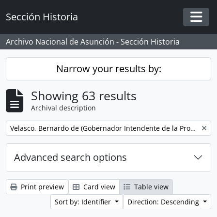
Skip to main content
Sección Historia
Togg
Archivo Nacional de Asunción - Sección Historia
Narrow your results by:
Showing 63 results
Archival description
Remove filter:
Velasco, Bernardo de (Gobernador Intendente de la Provincia del Paraguay)
Advanced search options
Print preview
Card view
Table view
Sort by: Identifier
Direction: Descending