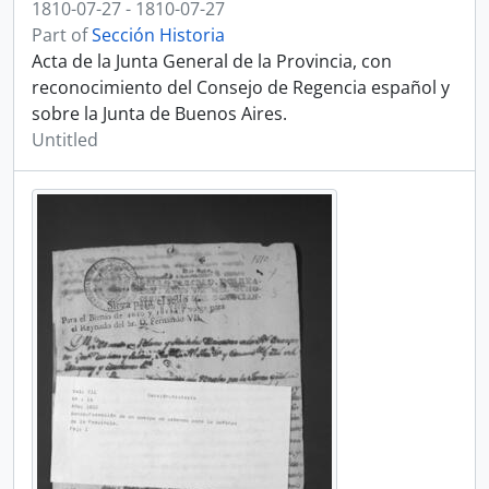
1810-07-27 - 1810-07-27
Part of
Sección Historia
Acta de la Junta General de la Provincia, con
reconocimiento del Consejo de Regencia español y
sobre la Junta de Buenos Aires.
Untitled