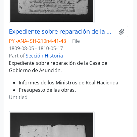
Expediente sobre reparación de la Casa de Gobierno de Asunción.
Add t
PY -ANA- SH-210n4-41-48
·
File
·
1809-08-05 - 1810-05-17
Part of
Sección Historia
Expediente sobre reparación de la Casa de
Gobierno de Asunción.
Informes de los Ministros de Real Hacienda.
Presupesto de las obras.
Untitled