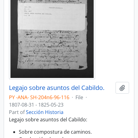
Legajo sobre asuntos del Cabildo.
Add t
PY -ANA- SH-204n6-96-116
·
File
·
1807-08-31 - 1825-05-23
Part of
Sección Historia
Legajo sobre asuntos del Cabildo:
Sobre compostura de caminos.