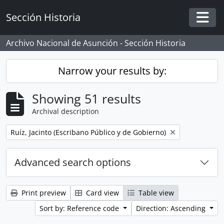
Skip to main content
Sección Historia
Togg
Archivo Nacional de Asunción - Sección Historia
Narrow your results by:
Showing 51 results
Archival description
Remove filter:
Ruíz, Jacinto (Escribano Público y de Gobierno)
Advanced search options
Print preview
Card view
Table view
Sort by: Reference code
Direction: Ascending