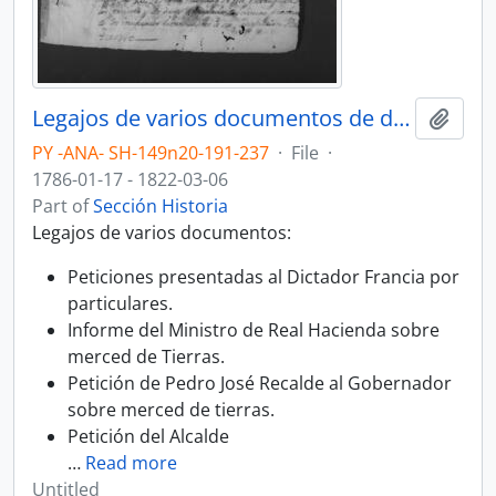
Legajos de varios documentos de distintas materias.
Add t
PY -ANA- SH-149n20-191-237
·
File
·
1786-01-17 - 1822-03-06
Part of
Sección Historia
Legajos de varios documentos:
Peticiones presentadas al Dictador Francia por
particulares.
Informe del Ministro de Real Hacienda sobre
merced de Tierras.
Petición de Pedro José Recalde al Gobernador
sobre merced de tierras.
Petición del Alcalde
…
Read more
Untitled