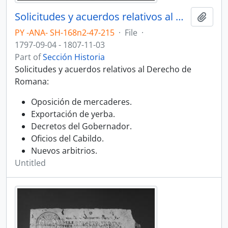
Solicitudes y acuerdos relativos al Derecho de Romana.
Add t
PY -ANA- SH-168n2-47-215
·
File
·
1797-09-04 - 1807-11-03
Part of
Sección Historia
Solicitudes y acuerdos relativos al Derecho de
Romana:
Oposición de mercaderes.
Exportación de yerba.
Decretos del Gobernador.
Oficios del Cabildo.
Nuevos arbitrios.
Untitled